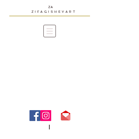
Z A
ZIFAGISHEVART